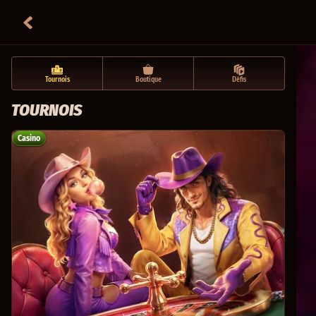
Tournois
Boutique
Défis
TOURNOIS
Casino