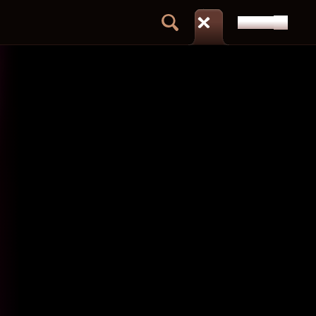
DÉPÔT