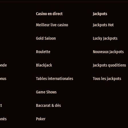
Casino en direct
Jackpots
Meilleur live casino
Jackpots Hot
Gold Saloon
Lucky Jackpots
Roulette
Nouveaux Jackpots
onde
Blackjack
Jackpots quoditiens
onus
Tables internationales
Tous les jackpots
Game Shows
ct
Baccarat & dés
anés
Poker