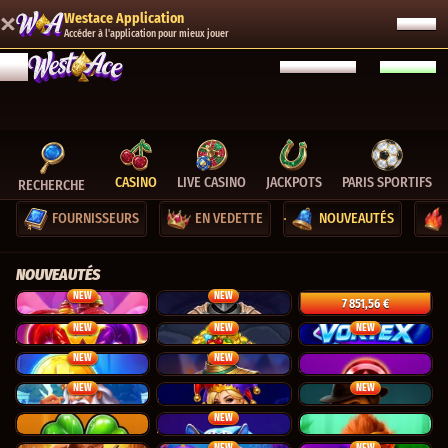
Westace Application
OUVRIR
Accéder à l'application pour mieux jouer
SE CONNECTER
S'INSCRIRE
CASINO
LIVE CASINO
JACKPOTS
PARIS SPORTIFS
RECHERCHE
FOURNISSEURS
EN VEDETTE
NOUVEAUTÉS
NOUVEAUTÉS
NEW
NEW
7 851,56 €
Candy Pop Express - Hold & Hit 3x3
Throne of Elements: Platinum
Piggy Bankroll: Vault Smash
NEW
NEW
NEW
Joker Power Spin Hold and Win
Prospector Wilds: Hold & Blitz
Coin Vortex: Hold the Spin
NEW
NEW
Coin of Lightning 2
Cash of Cleopatra 2
3 Shooting Stars
NEW
NEW
Olympus Explosion
Fortune Joker 5
Trevor Hunter
NEW
Double Lucky Clovers
Jaguar Coins
Voltage Blitz Lucky Wukong
NEW
NEW