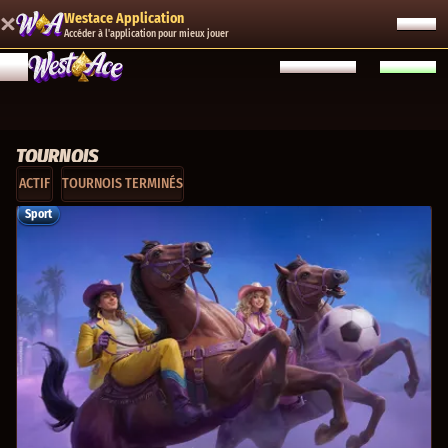
Westace Application
OUVRIR
Accéder à l'application pour mieux jouer
SE CONNECTER
S'INSCRIRE
TOURNOIS
ACTIF
TOURNOIS TERMINÉS
Sport