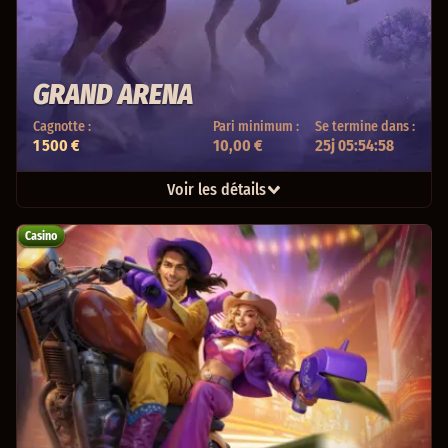
GRAND ARENA
Cagnotte :
Pari minimum :
Se termine dans :
1 500 €
10,00 €
25j 05:54:58
Voir les détails
Casino