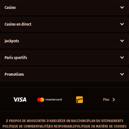
Casino
Casino en direct
Jackpots
Paris sportifs
Promotions
Plus
À PROPOS DE NOUS
CENTRE D'AIDE
CRÉER UN RACCOURCI
PLAN DU SITE
PAIEMENTS
POLITIQUE DE CONFIDENTIALITÉ
JEU RESPONSABLE
POLITIQUE EN MATIÈRE DE COOKIES