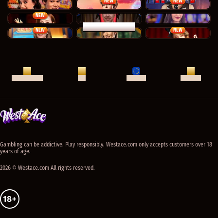
NEW
NEW
Sweet Bonanza Candyland
Gates of Olympus Roulette
Dynamite Roulette
NEW
Wonder Wheel
Top Card
Mega Fire Blaze Ruleta España
PLUS DE JEUX
NEW
NEW
Cash Collect Roulette Live
Snakes & Ladders Live
Roulette Rouge
LIVE CHAT
CENTRE D'AIDE
APP
FRANÇAIS
Gambling can be addictive. Play responsibly. Westace.com only accepts customers over 18
years of age.
2026 © Westace.com All rights reserved.