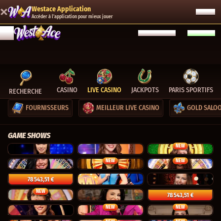
Westace Application
OUVRIR
Accéder à l'application pour mieux jouer
SE CONNECTER
S'INSCRIRE
CASINO
LIVE CASINO
JACKPOTS
PARIS SPORTIFS
RECHERCHE
FOURNISSEURS
MEILLEUR LIVE CASINO
GOLD SALO
GAME SHOWS
NEW
Mega Roulette
Mega Fire Blaze Roulette Live
Money Time
NEW
NEW
Adventures Beyond Wonderland Live
Land of Ra
Gravity Wheel
78 543,51 €
Candy Wheel
Mega Wheel
Cabaret Roulette
NEW
78 543,51 €
Road To Eldorado
Treasure Island
Vegas Gobbler LIVE
NEW
NEW
Joker's Show
XBall
Robin The Fair