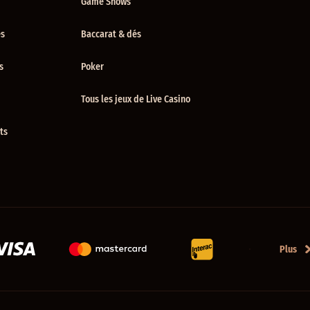
Game Shows
és
Baccarat & dés
s
Poker
Tous les jeux de Live Casino
ts
Plus