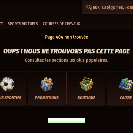
Jeux, Catégories, Fou
CT
SPORTS VIRTUELS
COURSES DE CHEVAUX
Page 404 non trouvée
OUPS ! NOUS NE TROUVONS PAS CETTE PAGE
Consultez les sections les plus populaires.
IS SPORTIFS
PROMOTIONS
BOUTIQUE
CAISSE
PAGE D'ACCUEIL