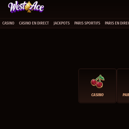
CASINO
CASINO EN DIRECT
JACKPOTS
PARIS SPORTIFS
PARIS EN DIRE
CASINO
PAR