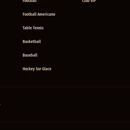
Football
Club VIP
Football Americano
Table Tennis
Basketball
Baseball
Hockey Sur Glace