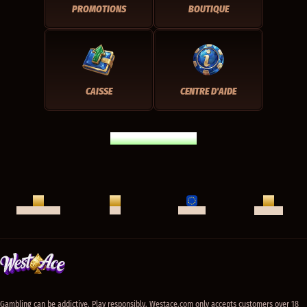
PROMOTIONS
BOUTIQUE
CAISSE
CENTRE D'AIDE
PAGE D'ACCUEIL
LIVE CHAT
CENTRE D'AIDE
APP
FRANÇAIS
Gambling can be addictive. Play responsibly. Westace.com only accepts customers over 18