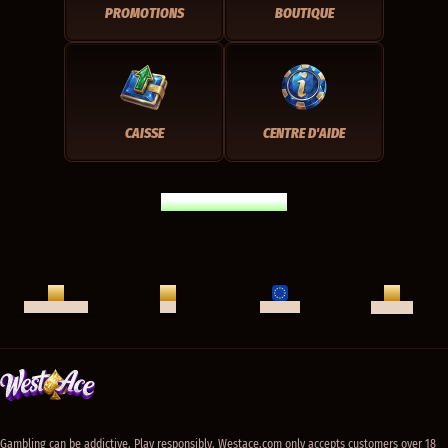
PROMOTIONS
BOUTIQUE
CAISSE
CENTRE D'AIDE
PAGE D'ACCUEIL
LIVE CHAT
CENTRE D'AIDE
APP
FRANÇAIS
Gambling can be addictive. Play responsibly. Westace.com only accepts customers over 18