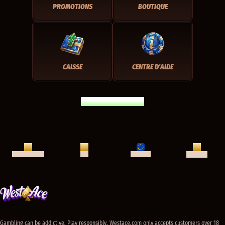
PROMOTIONS
BOUTIQUE
CAISSE
CENTRE D'AIDE
PAGE D'ACCUEIL
LIVE CHAT
CENTRE D'AIDE
APP
FRANÇAIS
Gambling can be addictive. Play responsibly. Westace.com only accepts customers over 18