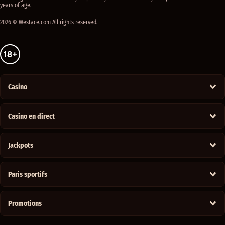
years of age.
2026 © Westace.com All rights reserved.
Casino
Casino en direct
Jackpots
Paris sportifs
Promotions