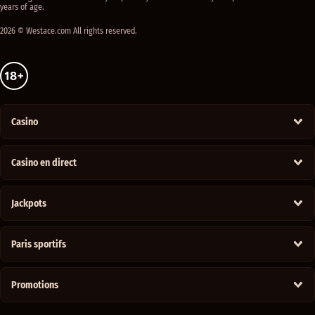
years of age.
2026 © Westace.com All rights reserved.
Casino
Casino en direct
Jackpots
Paris sportifs
Promotions