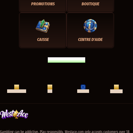
PROMOTIONS
BOUTIQUE
CAISSE
CENTRE D'AIDE
PAGE D'ACCUEIL
LIVE CHAT
CENTRE D'AIDE
APP
FRANÇAIS
Gambling can be addictive. Play responsibly. Westace.com only accepts customers over 18