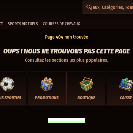
Jeux, Catégories, Fou
CT
SPORTS VIRTUELS
COURSES DE CHEVAUX
Page 404 non trouvée
OUPS ! NOUS NE TROUVONS PAS CETTE PAGE
Consultez les sections les plus populaires.
IS SPORTIFS
PROMOTIONS
BOUTIQUE
CAISSE
PAGE D'ACCUEIL