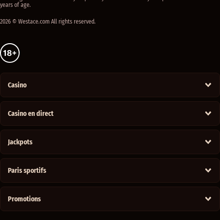
years of age.
2026 © Westace.com All rights reserved.
Casino
Casino en direct
Jackpots
Paris sportifs
Promotions