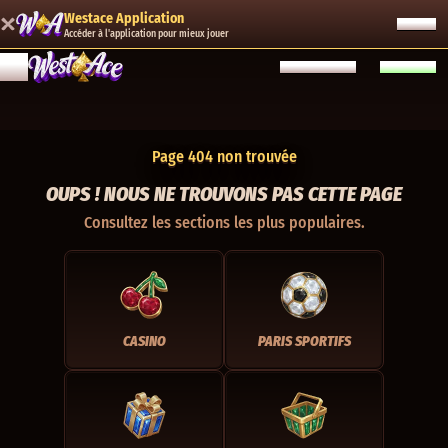
Westace Application
OUVRIR
Accéder à l'application pour mieux jouer
SE CONNECTER
S'INSCRIRE
Page 404 non trouvée
OUPS ! NOUS NE TROUVONS PAS CETTE PAGE
Consultez les sections les plus populaires.
CASINO
PARIS SPORTIFS