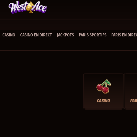
CASINO
CASINO EN DIRECT
JACKPOTS
PARIS SPORTIFS
PARIS EN DIRE
CASINO
PAR