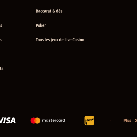
Baccarat & dés
és
Poker
s
Tous les jeux de Live Casino
ts
Plus