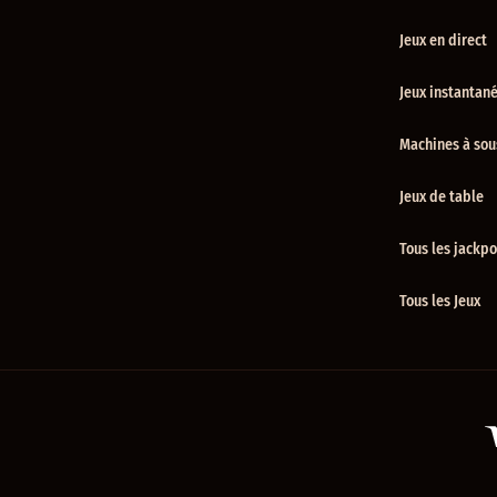
Jeux en direct
Jeux instantan
Machines à sou
Jeux de table
Tous les jackpo
Tous les Jeux