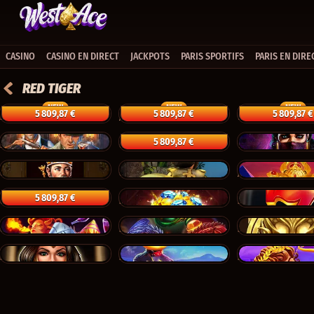
CASINO
CASINO EN DIRECT
JACKPOTS
PARIS SPORTIFS
PARIS EN DIRE
RED TIGER
NEW
NEW
NEW
5 809,87 €
5 809,87 €
5 809,87 €
Dynamite Riches The Mother Lode
Jackpot Train
World Football Fortunes
5 809,87 €
5 Families
Cinderella's Ball
10,001 Nights
Golden Tsar
Gonzo's Quest Megaways
Jewel Scarabs
5 809,87 €
Golden Temple
Dynamite Riches
Dice Dice Dice
Cirque de la Fortune
Dragon's Fire
Dragon's Luck Deluxe
Legend of Athena
Lucky Halloween
Lucky Valentine