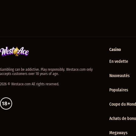
Casino
En vedette
Gambling can be addictive. Play responsibly. Westace.com only
accepts customers over 18 years of age.
Nouveautés
2026 © Westace.com All rights reserved.
Populaires
Coupe du Mon
Achats de bonu
Megaways