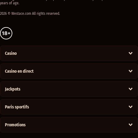
years of age.
2026 © Westace.com All rights reserved.
Casino
Casino en direct
Jackpots
Paris sportifs
Promotions