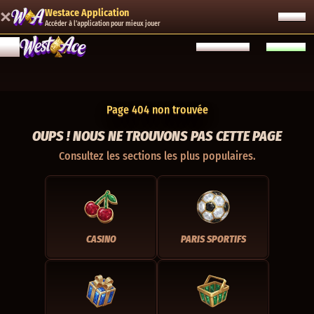
Westace Application
OUVRIR
Accéder à l'application pour mieux jouer
SE CONNECTER
S'INSCRIRE
Page 404 non trouvée
OUPS ! NOUS NE TROUVONS PAS CETTE PAGE
Consultez les sections les plus populaires.
CASINO
PARIS SPORTIFS