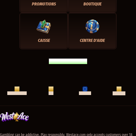
PROMOTIONS
BOUTIQUE
CAISSE
CENTRE D'AIDE
PAGE D'ACCUEIL
LIVE CHAT
CENTRE D'AIDE
APP
FRANÇAIS
Gambling can be addictive. Play responsibly. Westace.com only accepts customers over 18