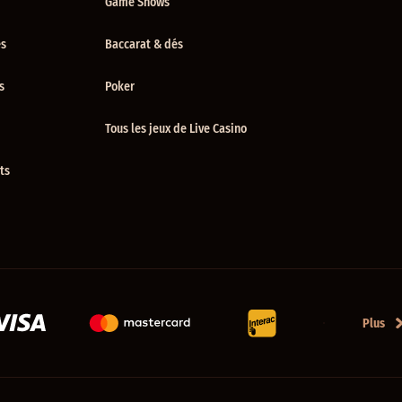
Game Shows
és
Baccarat & dés
s
Poker
Tous les jeux de Live Casino
ts
Plus