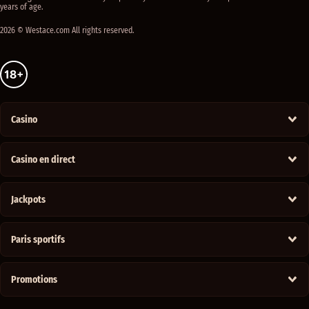
years of age.
2026 © Westace.com All rights reserved.
Casino
Casino en direct
Jackpots
Paris sportifs
Promotions