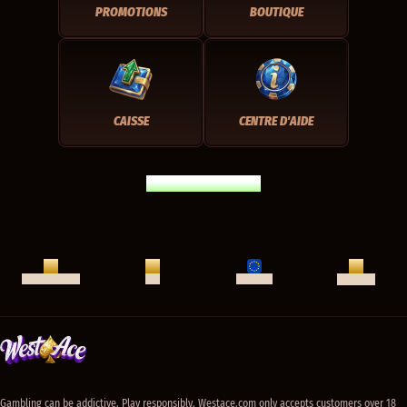
PROMOTIONS
BOUTIQUE
CAISSE
CENTRE D'AIDE
PAGE D'ACCUEIL
LIVE CHAT
CENTRE D'AIDE
APP
FRANÇAIS
Gambling can be addictive. Play responsibly. Westace.com only accepts customers over 18