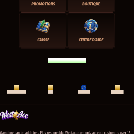
PROMOTIONS
BOUTIQUE
CAISSE
CENTRE D'AIDE
PAGE D'ACCUEIL
LIVE CHAT
CENTRE D'AIDE
APP
FRANÇAIS
Gambling can be addictive. Play responsibly. Westace.com only accepts customers over 18