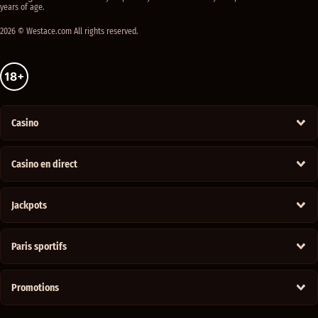
years of age.
2026 © Westace.com All rights reserved.
Casino
Casino en direct
Jackpots
Paris sportifs
Promotions