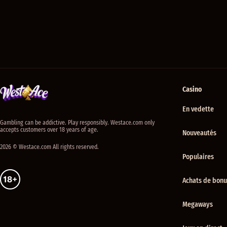
Casino
En vedette
Gambling can be addictive. Play responsibly. Westace.com only
accepts customers over 18 years of age.
Nouveautés
2026 © Westace.com All rights reserved.
Populaires
Achats de bonu
Megaways