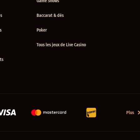
Game Shows
és
Baccarat & dés
s
Poker
Tous les jeux de Live Casino
ts
Plus