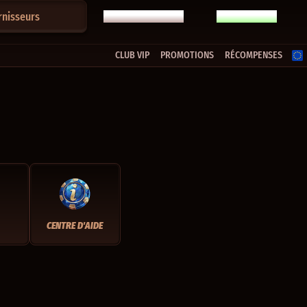
SE CONNECTER
S'INSCRIRE
rnisseurs
CLUB VIP
PROMOTIONS
RÉCOMPENSES
CENTRE D'AIDE