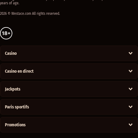
years of age.
2026 © Westace.com All rights reserved.
Casino
Casino en direct
Jackpots
Paris sportifs
Promotions