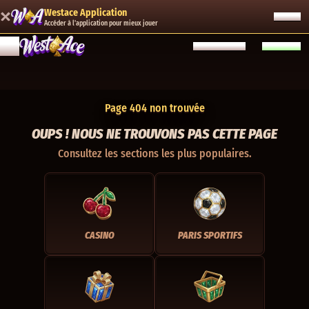
Westace Application
OUVRIR
Accéder à l'application pour mieux jouer
SE CONNECTER
S'INSCRIRE
Page 404 non trouvée
OUPS ! NOUS NE TROUVONS PAS CETTE PAGE
Consultez les sections les plus populaires.
CASINO
PARIS SPORTIFS