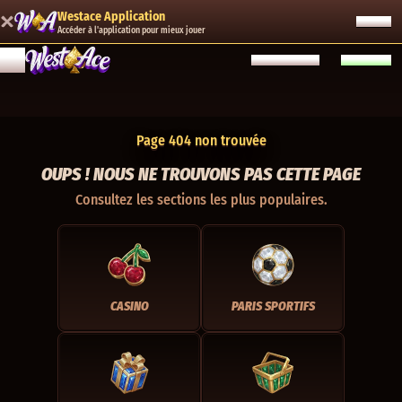
Westace Application
OUVRIR
Accéder à l'application pour mieux jouer
SE CONNECTER
S'INSCRIRE
Page 404 non trouvée
OUPS ! NOUS NE TROUVONS PAS CETTE PAGE
Consultez les sections les plus populaires.
CASINO
PARIS SPORTIFS