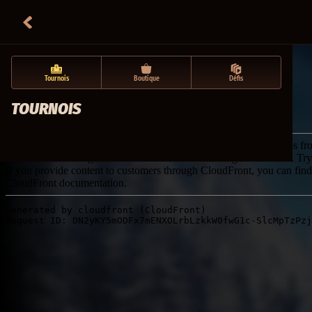
Tournois
Boutique
Défis
TOURNOIS