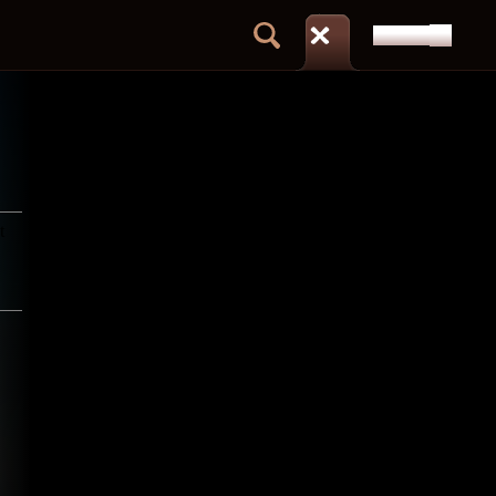
DÉPÔT