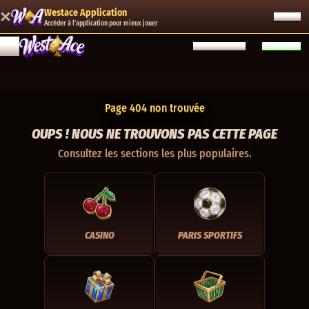
Westace Application
OUVRIR
Accéder à l'application pour mieux jouer
SE CONNECTER
S'INSCRIRE
Page 404 non trouvée
OUPS ! NOUS NE TROUVONS PAS CETTE PAGE
Consultez les sections les plus populaires.
CASINO
PARIS SPORTIFS