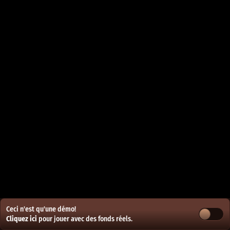
Ceci n'est qu'une démo!
Cliquez ici
pour jouer avec des fonds réels.