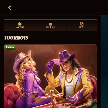
Tournois
Boutique
Défis
TOURNOIS
Casino