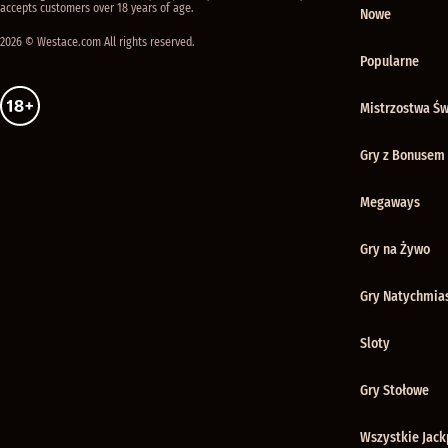
accepts customers over 18 years of age.
Nowe
2026 © Westace.com All rights reserved.
Popularne
Mistrzostwa Św
Gry z Bonusem
Megaways
Gry na Żywo
Gry Natychmia
Sloty
Gry Stołowe
Wszystkie Jack