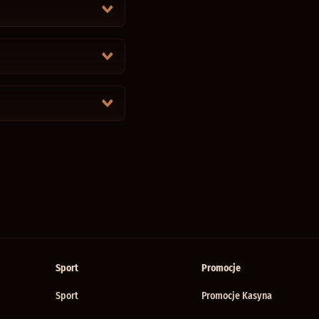
Sport
Promocje
Sport
Promocje Kasyna