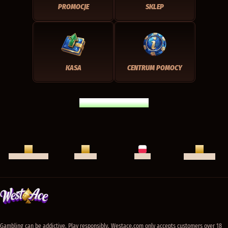
PROMOCJE
SKLEP
KASA
CENTRUM POMOCY
STRONA GŁÓWNA
CZAT NA ŻYWO
CENTRUM POMOCY
APLIKACJA
POLSKI
Gambling can be addictive. Play responsibly. Westace.com only accepts customers over 18