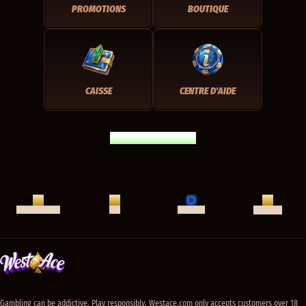
PROMOTIONS
BOUTIQUE
CAISSE
CENTRE D'AIDE
PAGE D'ACCUEIL
LIVE CHAT
CENTRE D'AIDE
APP
FRANÇAIS
Gambling can be addictive. Play responsibly. Westace.com only accepts customers over 18