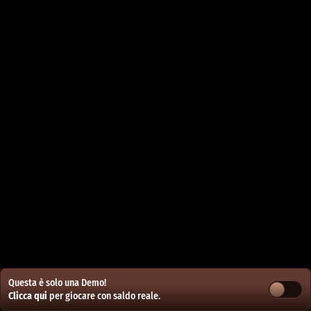
Questa è solo una Demo!
Clicca qui
per giocare con saldo reale.