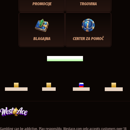
PROMOCIJE
TRGOVINA
BLAGAJNA
CENTER ZA POMOČ
DOMAČA STRAN
KLEPET V ŽIVO
CENTER ZA POMOČ
APLIKACIJA
SLOVENŠČINA
Gambling can be addictive. Play responsibly. Westace.com only accepts customers over 18