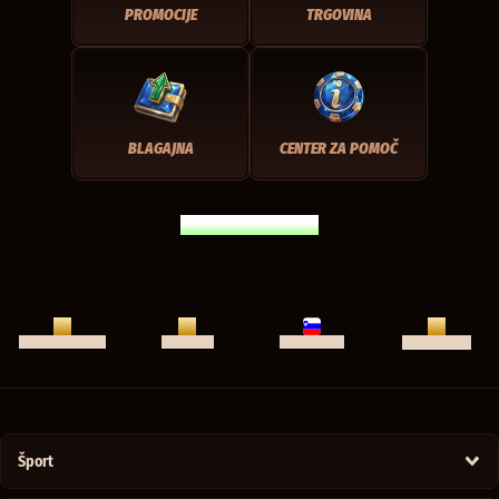
PROMOCIJE
TRGOVINA
BLAGAJNA
CENTER ZA POMOČ
DOMAČA STRAN
KLEPET V ŽIVO
CENTER ZA POMOČ
APLIKACIJA
SLOVENŠČINA
Šport