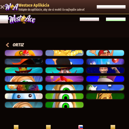
Westace Aplikácia
OTVORTE STRÁNKU
Vstúpte do aplikácie, aby ste si mohli čo najlepšie zahrať
PRIHLÁSENIE
REGISTRÁCIA
ORTIZ
Ace Bonus
Bubble Mania HD
Gambeta
Night Bingo
Ole Bingo
6 Bingo
Locomodin
Locomodin HD
Goal Mania
New Triple
Ace Mania
New Triple HD
Bingol
Triple Bonus HD
Beach Bingo
Dulce Mania
Bingolé HD
Roma
Triple Bonus
Bingolé