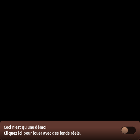
Ceci n'est qu'une démo!
Cliquez ici
pour jouer avec des fonds réels.