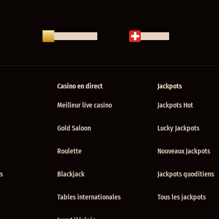
CENTRE D'AIDE
FRANÇAIS
Casino en direct
Jackpots
Meilleur live casino
Jackpots Hot
Gold Saloon
Lucky Jackpots
Roulette
Nouveaux Jackpots
s
Blackjack
Jackpots quoditiens
Tables internationales
Tous les jackpots