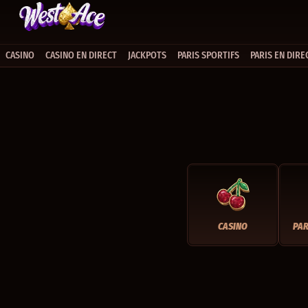
CASINO
CASINO EN DIRECT
JACKPOTS
PARIS SPORTIFS
PARIS EN DIRE
CASINO
PAR