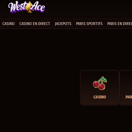
CASINO
CASINO EN DIRECT
JACKPOTS
PARIS SPORTIFS
PARIS EN DIRE
CASINO
PAR