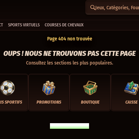
Jeux, Catégories, Fou
CT
SPORTS VIRTUELS
COURSES DE CHEVAUX
Page 404 non trouvée
OUPS ! NOUS NE TROUVONS PAS CETTE PAGE
Consultez les sections les plus populaires.
IS SPORTIFS
PROMOTIONS
BOUTIQUE
CAISSE
PAGE D'ACCUEIL