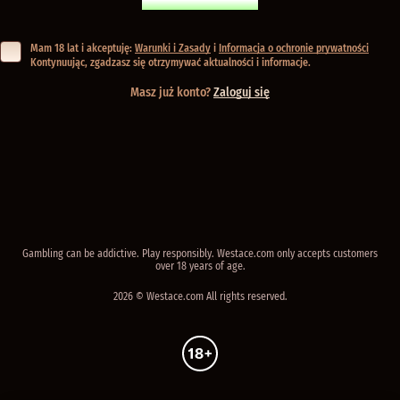
ZAREJESTRUJ SIĘ
Mam 18 lat i akceptuję:
Warunki i Zasady
i
Informacja o ochronie prywatności
Kontynuując, zgadzasz się otrzymywać aktualności i informacje.
Masz już konto?
Zaloguj się
Gambling can be addictive. Play responsibly. Westace.com only accepts customers
over 18 years of age.
2026 © Westace.com All rights reserved.