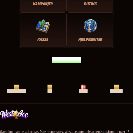
KAMPANJER
BUTIKK
KASSE
HJELPESENTER
HJEMMESIDE
LIVE CHAT
HJELPESENTER
APP
NORSK
Gambling can be addictive. Play responsibly. Westace.com only accepts customers over 18