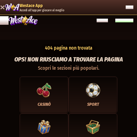
Westace App
APRI
Accedi all'app per giocare al meglio
ACCEDI
REGISTRATI
404 pagina non trovata
OPS! NON RIUSCIAMO A TROVARE LA PAGINA
Scopri le sezioni più popolari.
CASINÒ
SPORT