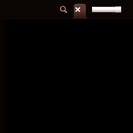
DEPOSITO