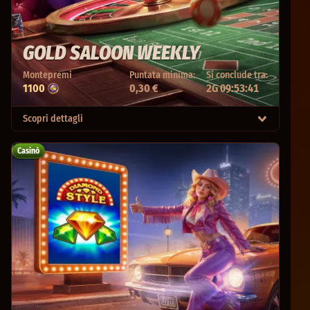
GOLD SALOON WEEKLY
Montepremi
Puntata minima:
Si conclude tra:
1100
0,30 €
2G 09:53:41
Scopri dettagli
Casinò