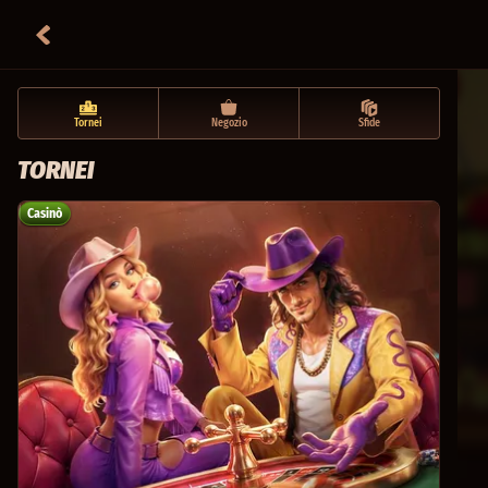
Tornei
Negozio
Sfide
TORNEI
Casinò