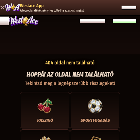
Westace App
MEGNYIT
A legjobb játékélményhez töltsd le az alkalmazást.
BEJELENTKEZÉS
REGISZTRÁCIÓ
404 oldal nem található
HOPPÁ! AZ OLDAL NEM TALÁLHATÓ
Tekintsd meg a legnépszerűbb részlegeket!
KASZINÓ
SPORTFOGADÁS