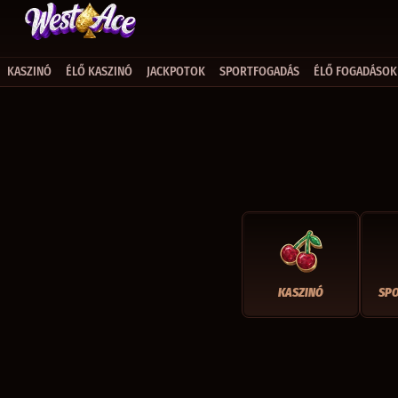
KASZINÓ
ÉLŐ KASZINÓ
JACKPOTOK
SPORTFOGADÁS
ÉLŐ FOGADÁSOK
KASZINÓ
SP