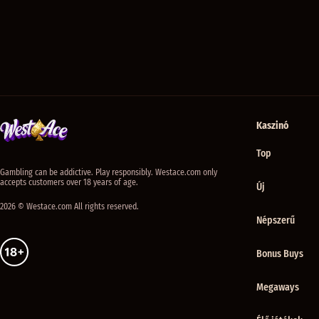
Kaszinó
Top
Gambling can be addictive. Play responsibly. Westace.com only
accepts customers over 18 years of age.
Új
2026 © Westace.com All rights reserved.
Népszerű
Bonus Buys
Megaways