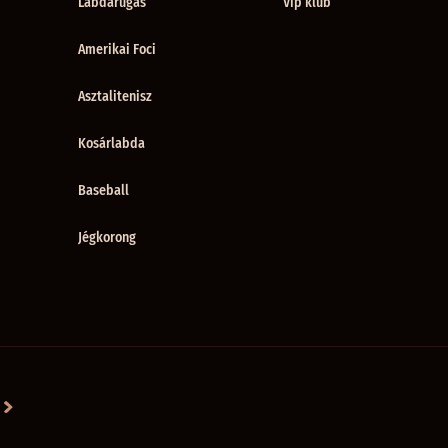
Labdarúgás
Vip klub
Amerikai Foci
Asztalitenisz
Kosárlabda
Baseball
Jégkorong