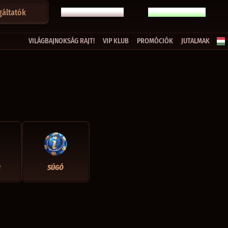
BEJELENTKEZÉS
REGISZTRÁCIÓ
gáltatók
VILÁGBAJNOKSÁG RAJT!
VIP KLUB
PROMÓCIÓK
JUTALMAK
R
SÚGÓ