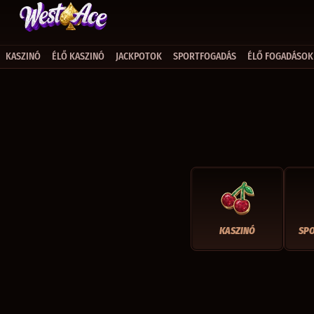
KASZINÓ
ÉLŐ KASZINÓ
JACKPOTOK
SPORTFOGADÁS
ÉLŐ FOGADÁSOK
KASZINÓ
SP