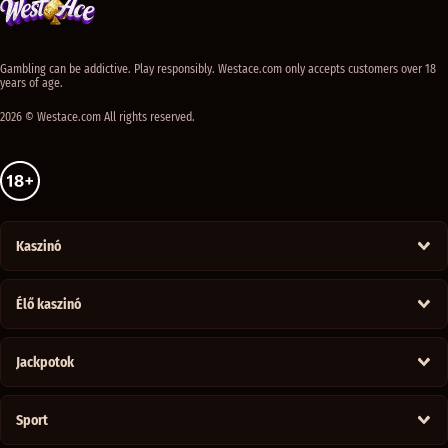
Gambling can be addictive. Play responsibly. Westace.com only accepts customers over 18
years of age.
2026 © Westace.com All rights reserved.
Kaszinó
Élő kaszinó
Jackpotok
Sport