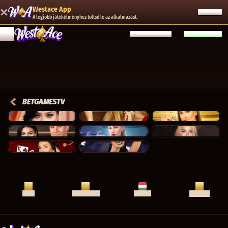
Westace App
MEGNYIT
A legjobb játékélményhez töltsd le az alkalmazást.
BEJELENTKEZÉS
REGISZTRÁCIÓ
BETGAMESTV
Lucky 7
Bet on Poker
Lucky 5
Wheel of Fortune
Lucky 6
War of Bets
Baccarat
BetGames - Lobby
ÉLŐ CHAT
SÚGÓ
ALKALMAZÁS
MAGYAR