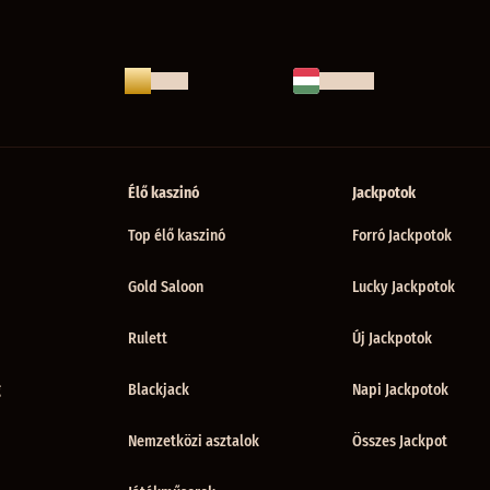
SÚGÓ
MAGYAR
Élő kaszinó
Jackpotok
Top élő kaszinó
Forró Jackpotok
Gold Saloon
Lucky Jackpotok
Rulett
Új Jackpotok
g
Blackjack
Napi Jackpotok
Nemzetközi asztalok
Összes Jackpot