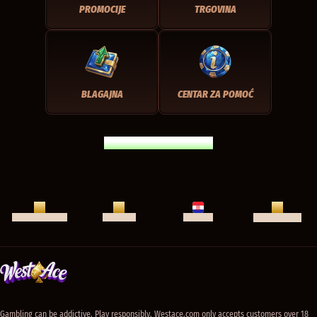
PROMOCIJE
TRGOVINA
BLAGAJNA
CENTAR ZA POMOĆ
POČETNA STRANICA
PODRŠKA UŽIVO
CENTAR ZA POMOĆ
APLIKACIJA
HRVATSKI
Gambling can be addictive. Play responsibly. Westace.com only accepts customers over 18