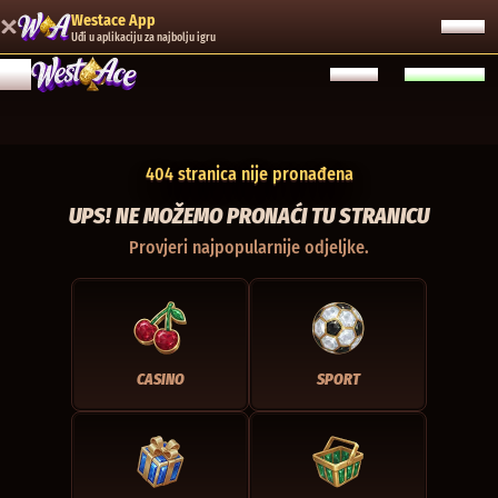
Westace App
OTVORI
Uđi u aplikaciju za najbolju igru
PRIJAVA
REGISTRACIJA
404 stranica nije pronađena
UPS! NE MOŽEMO PRONAĆI TU STRANICU
Provjeri najpopularnije odjeljke.
CASINO
SPORT